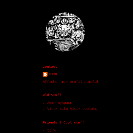
Contact
ammo
Afficher mon profil complet
Old stuff
Ammo myspace
Vieux site=Vieux boulots
Friends & Cool stuff
33 %